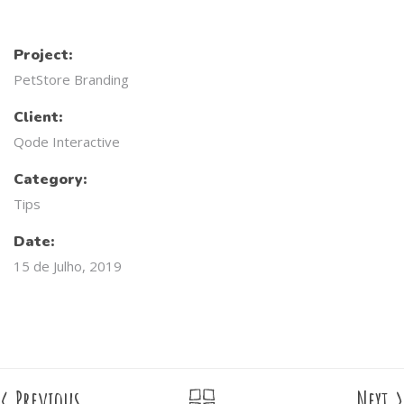
Project:
PetStore Branding
Client:
Qode Interactive
Category:
Tips
Date:
15 de Julho, 2019
<
Previous
Next
>