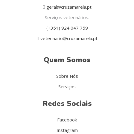
geral@cruzamarela.pt
Serviços veterinários:
(+351) 924 047 759
veterinario@cruzamarela.pt
Quem Somos
Sobre Nós
Serviços
Redes Sociais
Facebook
Instagram