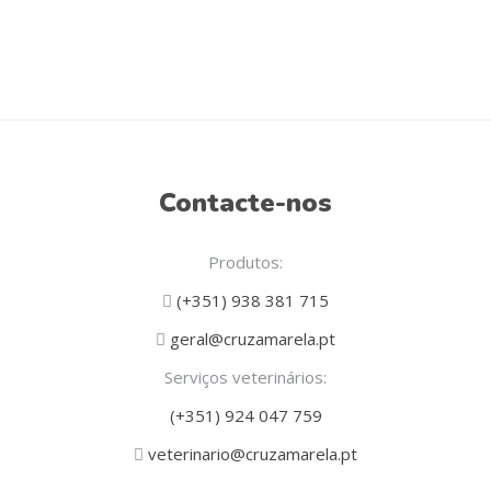
Contacte-nos
Produtos:
(+351) 938 381 715
geral@cruzamarela.pt
Serviços veterinários:
(+351) 924 047 759
veterinario@cruzamarela.pt