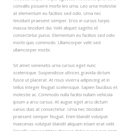
convallis posuere morbi leo urna. Leo urna molestie
at elementum eu facilisis sed odio. Urna nec
tincidunt praesent semper. Eros in cursus turpis
massa tincidunt dui. Velit aliquet sagittis id
consectetur purus. Elementum eu facilisis sed odio
morbi quis commodo. Ullamcorper velit sed
ullamcorper morbi.
Sit amet venenatis urna cursus eget nunc
scelerisque. Suspendisse ultrices gravida dictum
fusce ut placerat. At risus viverra adipiscing at in
tellus integer feugiat scelerisque. Sapien faucibus et
molestie ac. Commodo nulla facilisi nullam vehicula
ipsum a arcu cursus. At augue eget arcu dictum
varius duis at consectetur. Urna nec tincidunt
praesent semper feugiat. Enim blandit volutpat
maecenas volutpat blandit aliquam etiam erat velit.