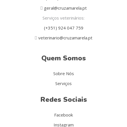
geral@cruzamarela.pt
Serviços veterinários:
(+351) 924 047 759
veterinario@cruzamarela.pt
Quem Somos
Sobre Nós
Serviços
Redes Sociais
Facebook
Instagram