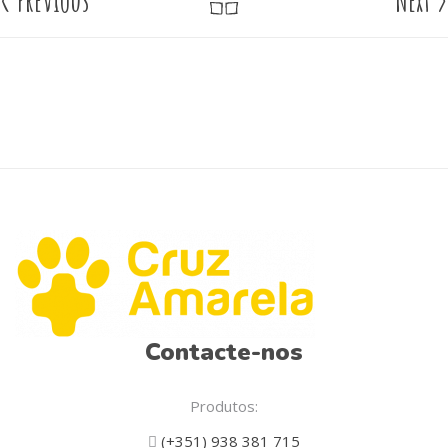
<
Previous
Next
>
Contacte-nos
Produtos:
(+351) 938 381 715