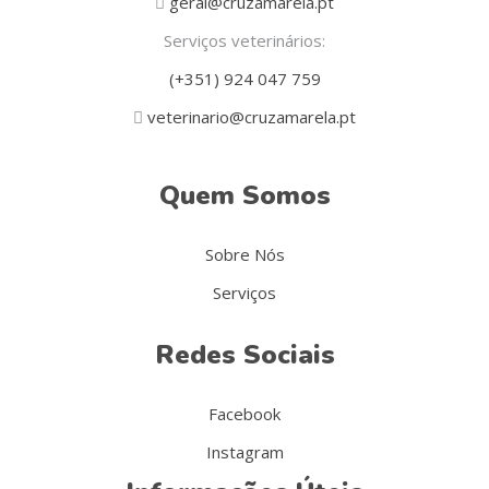
geral@cruzamarela.pt
Serviços veterinários:
(+351) 924 047 759
veterinario@cruzamarela.pt
Quem Somos
Sobre Nós
Serviços
Redes Sociais
Facebook
Instagram