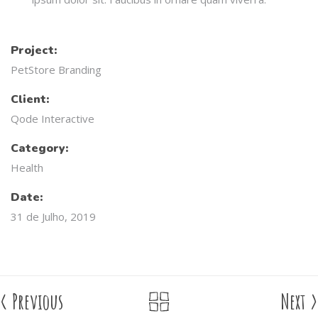
Project:
PetStore Branding
Client:
Qode Interactive
Category:
Health
Date:
31 de Julho, 2019
<
Previous
Next
>