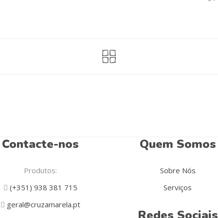
Contacte-nos
Quem Somos
Produtos:
Sobre Nós
(+351) 938 381 715
Serviços
geral@cruzamarela.pt
Redes Sociais