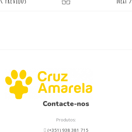
<
Previous
Next
>
Contacte-nos
Produtos:
(+351) 938 381 715