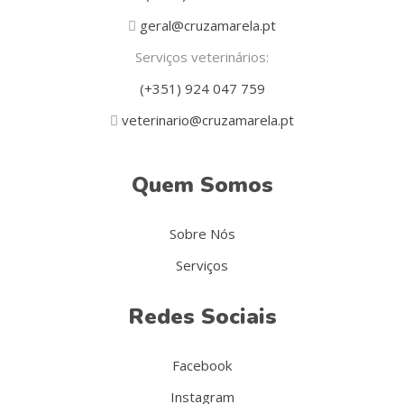
geral@cruzamarela.pt
Serviços veterinários:
(+351) 924 047 759
veterinario@cruzamarela.pt
Quem Somos
Sobre Nós
Serviços
Redes Sociais
Facebook
Instagram